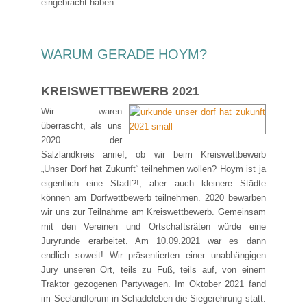
eingebracht haben.
WARUM GERADE HOYM?
KREISWETTBEWERB 2021
Wir waren
überrascht, als uns
2020 der
Salzlandkreis anrief, ob wir beim Kreiswettbewerb
„Unser Dorf hat Zukunft“ teilnehmen wollen? Hoym ist ja
eigentlich eine Stadt?!, aber auch kleinere Städte
können am Dorfwettbewerb teilnehmen. 2020 bewarben
wir uns zur Teilnahme am Kreiswettbewerb. Gemeinsam
mit den Vereinen und Ortschaftsräten würde eine
Juryrunde erarbeitet. Am 10.09.2021 war es dann
endlich soweit! Wir präsentierten einer unabhängigen
Jury unseren Ort, teils zu Fuß, teils auf, von einem
Traktor gezogenen Partywagen. Im Oktober 2021 fand
im Seelandforum in Schadeleben die Siegerehrung statt.