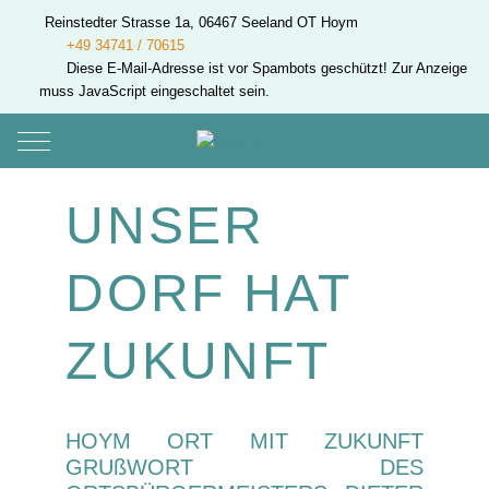
Reinstedter Strasse 1a, 06467 Seeland OT Hoym
+49 34741 / 70615
Diese E-Mail-Adresse ist vor Spambots geschützt! Zur Anzeige
muss JavaScript eingeschaltet sein.
Mobile Menu Toggle
UNSER
DORF HAT
ZUKUNFT
HOYM ORT MIT ZUKUNFT
GRUßWORT DES