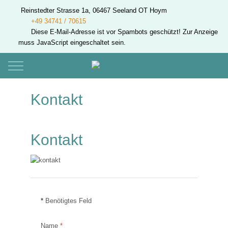
Reinstedter Strasse 1a, 06467 Seeland OT Hoym
+49 34741 / 70615
Diese E-Mail-Adresse ist vor Spambots geschützt! Zur Anzeige
muss JavaScript eingeschaltet sein.
Mobile Menu Toggle
Kontakt
Kontakt
*
Benötigtes Feld
Name
*